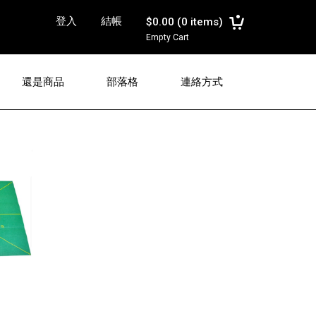
登入
結帳
$0.00
(
0
items)
Empty Cart
還是商品
部落格
連絡方式