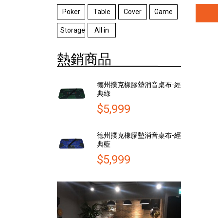
Poker
Table
Cover
Game
Storage
All in
熱銷商品
德州撲克橡膠墊消音桌布-經
典綠
$5,999
德州撲克橡膠墊消音桌布-經
典藍
$5,999