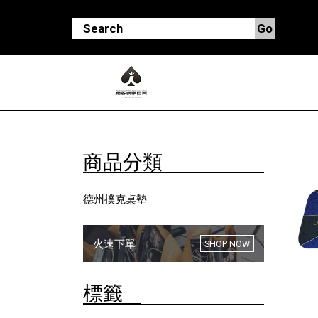
商品分類
德州撲克桌墊
火速下單
SHOP NOW
標籤