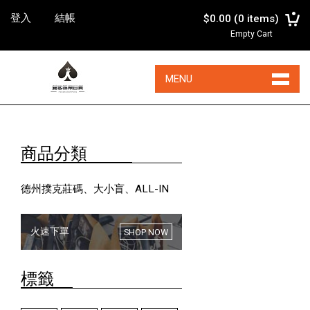
登入
結帳
$0.00
(
0
items)
Empty Cart
MENU
商品分類
德州撲克莊碼、大小盲、ALL-IN
火速下單
SHOP NOW
標籤