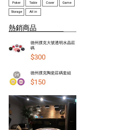
Poker
Table
Cover
Game
Storage
All in
熱銷商品
德州撲克大號透明水晶莊
碼
$300
德州撲克陶瓷莊碼套組
$150