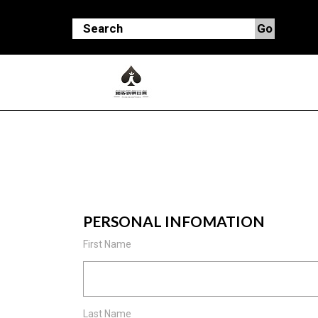
PERSONAL INFOMATION
First Name
Last Name