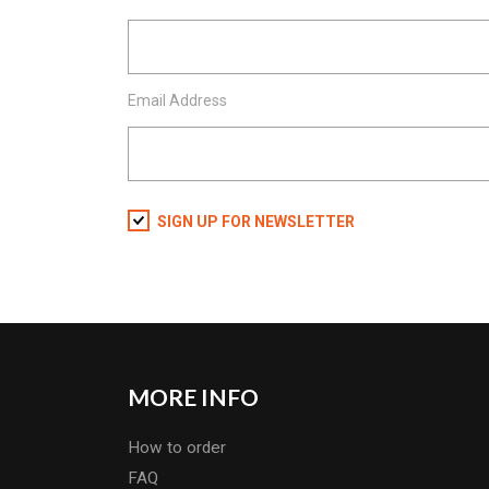
Email Address
SIGN UP FOR NEWSLETTER
MORE INFO
How to order
FAQ