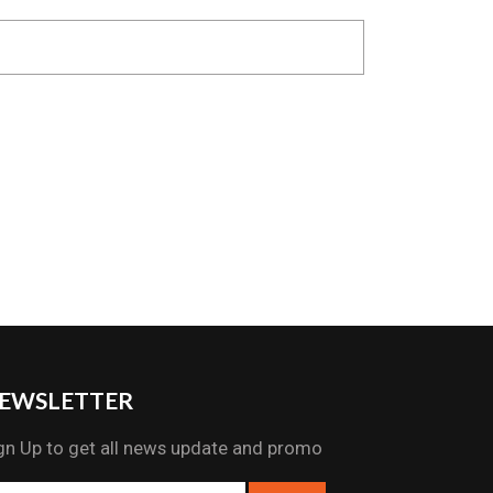
EWSLETTER
gn Up to get all news update and promo