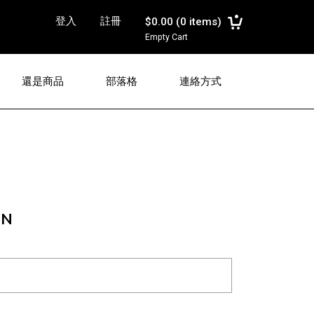
登入
註冊
$0.00
(
0
items)
Empty Cart
還是商品
部落格
連絡方式
ON