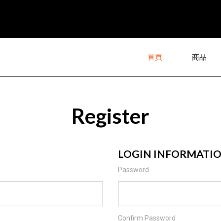
首頁
商品
Register
LOGIN INFORMATI
Password
Confirm Password