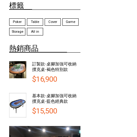
標籤
Poker
Table
Cover
Game
Storage
All in
熱銷商品
訂製款-桌腳加強可收納
撲克桌-褐色特別款
$16,900
基本款-桌腳加強可收納
撲克桌-藍色經典款
$15,500