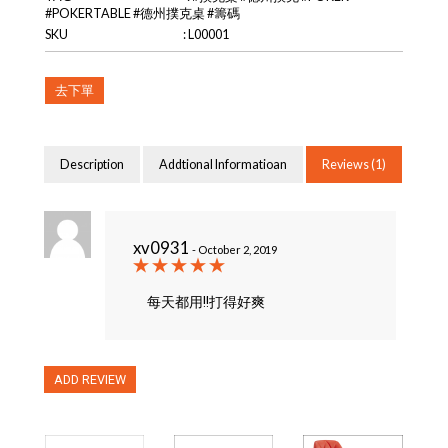
#POKERTABLE #德州撲克桌 #籌碼
SKU
: L00001
去下單
Description
Addtional Informatioan
Reviews (1)
xv0931
- October 2, 2019
每天都用!!打得好爽
ADD REVIEW