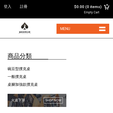
登入
註冊
$0.00
(
0
items)
Empty Cart
MENU
商品分類
碗豆型撲克桌
一般撲克桌
桌腳加強款撲克桌
火速下單
SHOP NOW