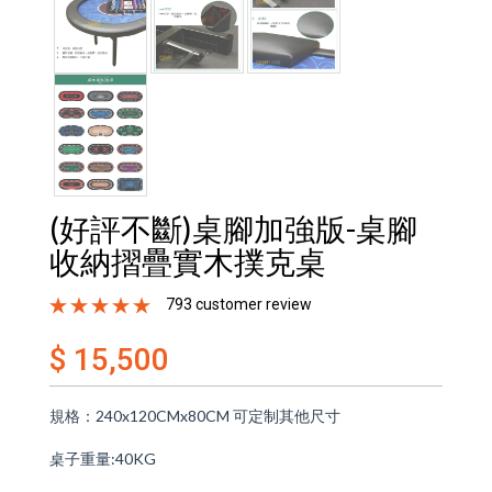
(好評不斷)桌腳加強版-桌腳
收納摺疊實木撲克桌
793 customer review
$ 15,500
規格：240x120CMx80CM 可定制其他尺寸
桌子重量:40KG